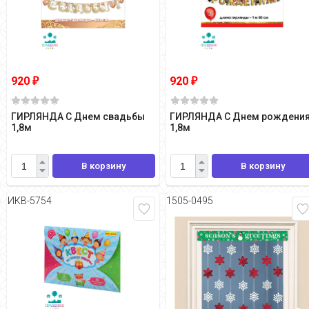
920
920
₽
₽
ГИРЛЯНДА С Днем свадьбы
ГИРЛЯНДА С Днем рождени
1,8м
1,8м
В корзину
В корзину
ИКВ-5754
1505-0495