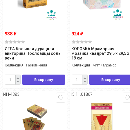
938
924
₽
₽
ИГРА Большая дурацкая
КОРОБКА Мраморная
викторина Пословицы соль
мозайка квадрат 29,5 х 29,5 х
речи
19 см
Коллекция
Развлечения
Коллекция
Агат / Мрамор
В корзину
В корзину
ИН-4383
15.11.01867