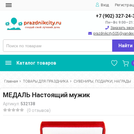
Вход
Регистрац
+7 (902) 327-24-
Пн—Вс 9:00—21:
Заказать зво
prazdnikcity505@yandеx
Найти
Каталог товаров
Главная
ТОВАРЫ ДЛЯ ПРАЗДНИКА
СУВЕНИРЫ, ПОДАРКИ, НАГРАДЫ
МЕДАЛЬ Настоящий мужик
Артикул:
532138
(0 отзывов)