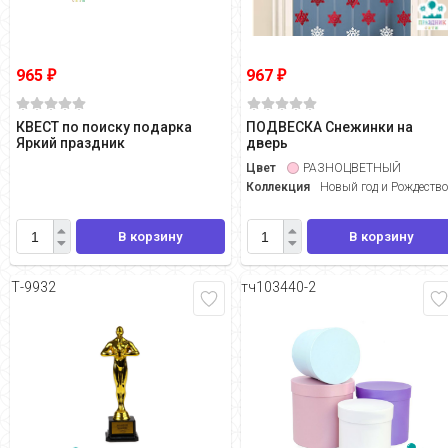
965
967
₽
₽
КВЕСТ по поиску подарка
ПОДВЕСКА Снежинки на
Яркий праздник
дверь
Цвет
РАЗНОЦВЕТНЫЙ
Коллекция
Новый год и Рождеств
В корзину
В корзину
Т-9932
тч103440-2