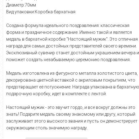
Диаметр:70мм
Вид упаковки:Коробка бархатная
Создана формула идеального поздравления: классическая
форма и праздничное содержание. Именно такой и является
медаль в бархатной коробке "Настоящий мужик". Это отличная
награда для самых достойных представителей своего времени.
Эксклюзивный сувенир станет достойным украшением вечера и
поможет создать незабываемую церемонию поздравления.
Медаль изготовлена из фигурного металла золотистого цвета,
декорирована цветной вставкой с акриловым покрытием, что
предотвращает её потускнение. Награда упакована в бархатну
подарочную коробку, идет в комплекте с лентой.
Настоящий мужик - это звучит гордо, и все вокруг должны это
знать! Подарите медаль своему знакомому или другу, который
заслуживает этого высокого звания и пусть он демонстрирует
окружающим столь значимую награду.