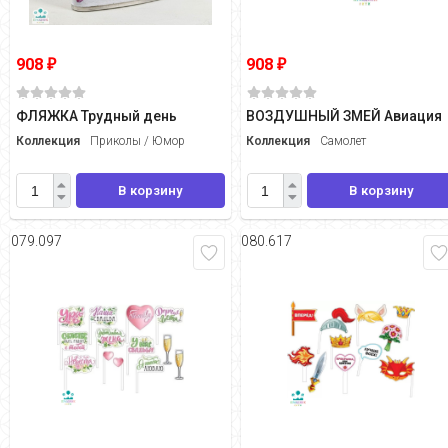
908
908
₽
₽
ФЛЯЖКА Трудный день
ВОЗДУШНЫЙ ЗМЕЙ Авиация
Коллекция
Приколы / Юмор
Коллекция
Самолет
В корзину
В корзину
079.097
080.617