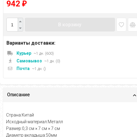
942
₽
В корзину
Варианты доставки:
Курьер
~1 дн. (600)
Самовывоз
~1 дн. (0)
Почта
~1 дн. ()
Описание
Страна:Китай
Исходный материал:Металл
Размер:0,3 см × 7 см × 7 см
Диаметр вкладыша:50мм