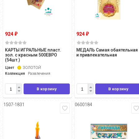
924
924
₽
₽
КАРТЫ ИГРАЛЬНЫЕ пласт.
МЕДАЛЬ Самая обаятельная
зол. с красным 500ЕВРО
и привлекательная
(54шт.)
Цвет
ЗОЛОТОЙ
Коллекция
Развлечения
В корзину
В корзину
1507-1831
0600184