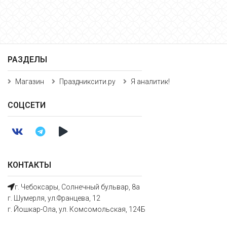
РАЗДЕЛЫ
Магазин
Праздниксити.ру
Я аналитик!
СОЦСЕТИ
КОНТАКТЫ
г. Чебоксары, Солнечный бульвар, 8а
г. Шумерля, ул.Францева, 12
г. Йошкар-Ола, ул. Комсомольская, 124Б