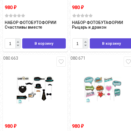
980
980
₽
₽
НАБОР ФОТОБУТОФОРИИ
НАБОР ФОТОБУТАФОРИИ
Счастливы вместе
Рыцарь и дракон
В корзину
В корзину
080.663
080.671
980
980
₽
₽