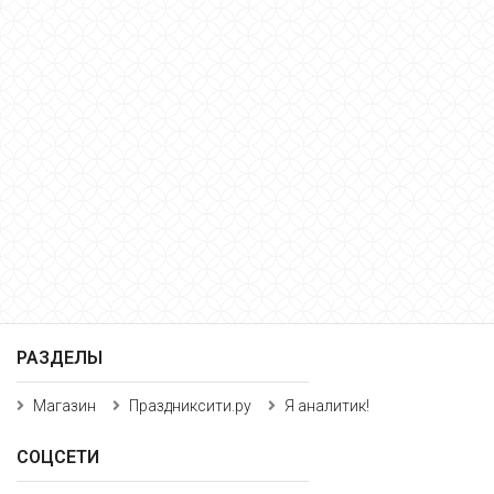
РАЗДЕЛЫ
Магазин
Праздниксити.ру
Я аналитик!
СОЦСЕТИ