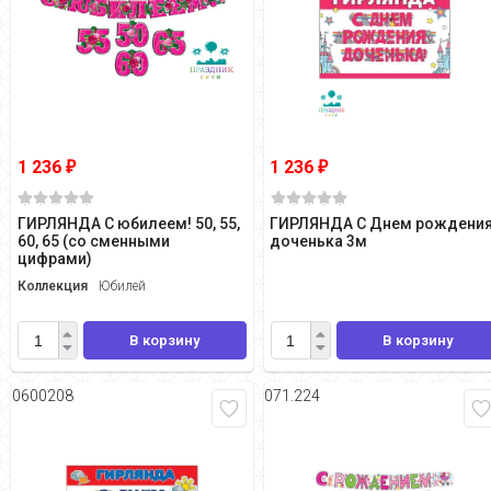
1 236
1 236
₽
₽
ГИРЛЯНДА С юбилеем! 50, 55,
ГИРЛЯНДА С Днем рождения
60, 65 (со сменными
доченька 3м
цифрами)
Коллекция
Юбилей
В корзину
В корзину
0600208
071.224