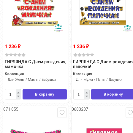
1 236
1 236
₽
₽
ГИРЛЯНДА С Днем рождения,
ГИРЛЯНДА С Днем рождения
мамочка!
папочка!
Коллекция
Коллекция
Для Жены / Мамы / Бабушки
Для Мужа / Папы / Дедушки
В корзину
В корзину
071.055
0600207