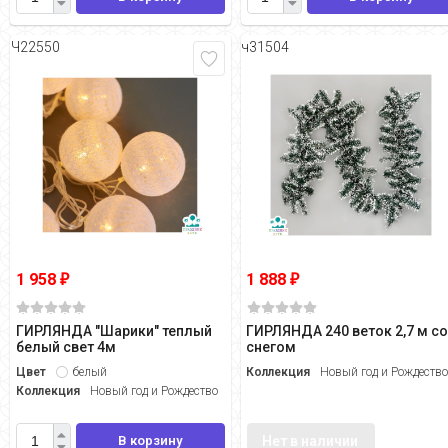
Ч22550
ч31504
1 958
1 888
₽
₽
ГИРЛЯНДА "Шарики" теплый
ГИРЛЯНДА 240 веток 2,7 м с
белый свет 4м
снегом
Цвет
белый
Коллекция
Новый год и Рождеств
Коллекция
Новый год и Рождество
В корзину
Нет в наличии