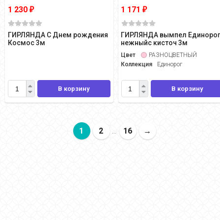
1 230
1 171
₽
₽
ГИРЛЯНДА С Днем рождения
ГИРЛЯНДА вымпел Единоро
Космос 3м
нежныйс кисточ 3м
Цвет
РАЗНОЦВЕТНЫЙ
Коллекция
Единорог
В корзину
В корзину
1
2
16
→
...