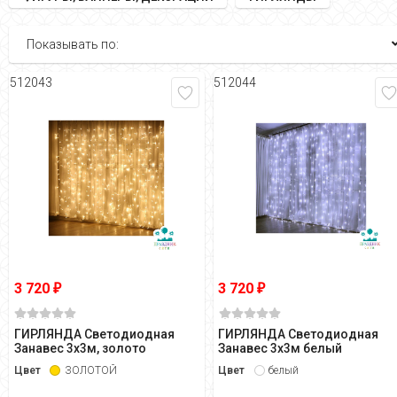
Показывать по:
512043
512044
3 720
3 720
₽
₽
ГИРЛЯНДА Светодиодная
ГИРЛЯНДА Светодиодная
Занавес 3х3м, золото
Занавес 3х3м белый
Цвет
ЗОЛОТОЙ
Цвет
белый