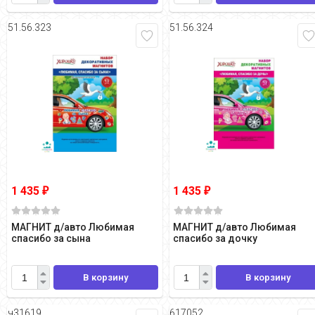
51.56.323
51.56.324
1 435
1 435
₽
₽
МАГНИТ д/авто Любимая
МАГНИТ д/авто Любимая
спасибо за сына
спасибо за дочку
В корзину
В корзину
ч31619
617052