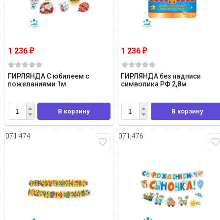
1 236
1 236
₽
₽
ГИРЛЯНДА С юбилеем с
ГИРЛЯНДА без надписи
пожеланиями 1м
символика РФ 2,8м
В корзину
В корзину
071.474
071,476