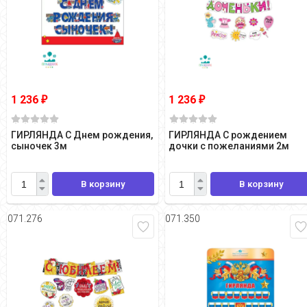
1 236
1 236
₽
₽
ГИРЛЯНДА С Днем рождения,
ГИРЛЯНДА С рождением
сыночек 3м
дочки с пожеланиями 2м
В корзину
В корзину
071.276
071.350