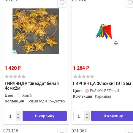
1 420
1 284
₽
₽
ГИРЛЯНДА "Звезда" белая
ГИРЛЯНДА Флажки ПЭТ 36м
4смх2м
Цвет
РАЗНОЦВЕТНЫЙ
Цвет
белый
Коллекция
Карнавал
Коллекция
Новый год и Рождество
В корзину
В корзину
071.115
071.367