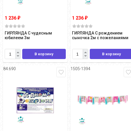
1 236
1 236
₽
₽
ГИРЛЯНДА С чудесным
ГИРЛЯНДА С рождением
юбилеем 3м
сыночка 2м с пожеланиями
В корзину
В корзину
84.690
1505-1394