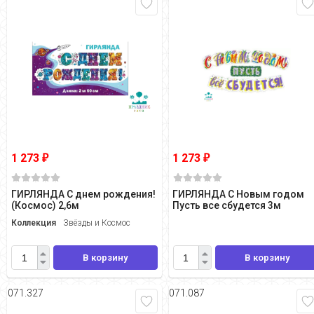
1 273
1 273
₽
₽
ГИРЛЯНДА С днем рождения!
ГИРЛЯНДА С Новым годом
(Космос) 2,6м
Пусть все сбудется 3м
Коллекция
Звёзды и Космос
В корзину
В корзину
071.327
071.087