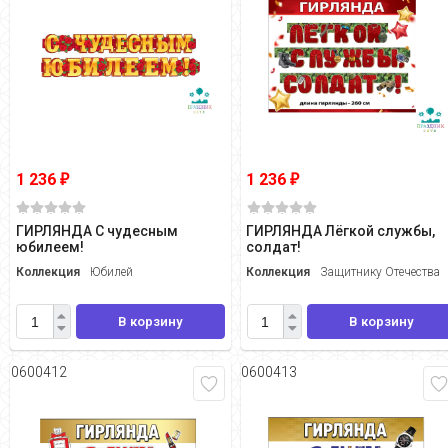
1 236
1 236
₽
₽
ГИРЛЯНДА С чудесным
ГИРЛЯНДА Лёгкой службы,
юбилеем!
солдат!
Коллекция
Юбилей
Коллекция
Защитнику Отечества
В корзину
В корзину
0600412
0600413