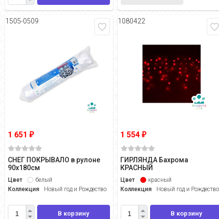
1505-0509
1080422
1 651
1 554
₽
₽
СНЕГ ПОКРЫВАЛО в рулоне
ГИРЛЯНДА Бахрома
90х180см
КРАСНЫЙ
Цвет
белый
Цвет
красный
Коллекция
Новый год и Рождество
Коллекция
Новый год и Рождеств
В корзину
В корзину