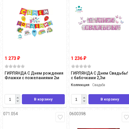
1 273
1 236
₽
₽
ГИРЛЯНДА С Днем рождения
ГИРЛЯНДА С Днем Свадьбы!
Флажки с пожеланиями 2м
с бабочками 2,3м
Коллекция
Свадьба
В корзину
В корзину
071.054
0600398