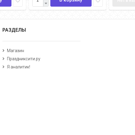
Нет в н
РАЗДЕЛЫ
Магазин
Праздниксити.ру
Я аналитик!