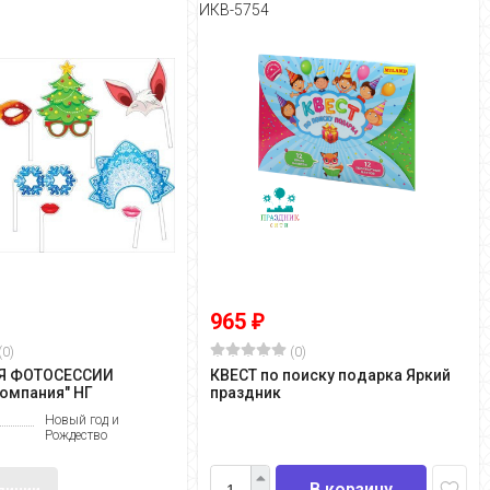
ИКВ-5754
965
₽
(0)
(0)
Я ФОТОСЕССИИ
КВЕСТ по поиску подарка Яркий
компания" НГ
праздник
Новый год и
Рождество
В корзину