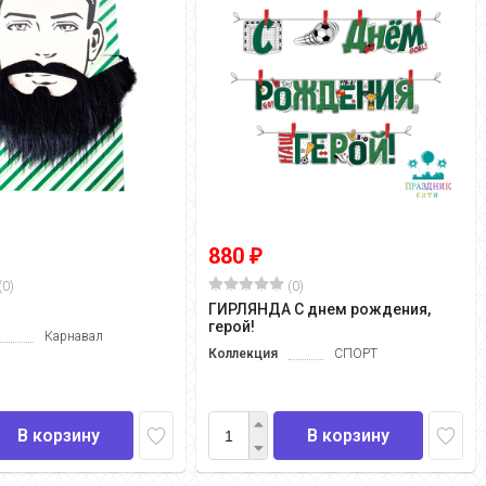
880
₽
(0)
(0)
ГИРЛЯНДА С днем рождения,
герой!
Карнавал
Коллекция
СПОРТ
В корзину
В корзину