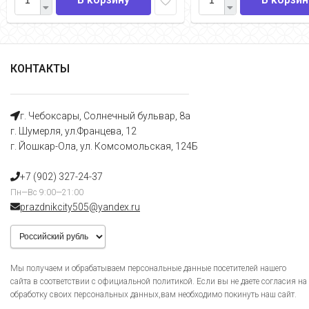
КОНТАКТЫ
г. Чебоксары, Солнечный бульвар, 8а
г. Шумерля, ул.Францева, 12
г. Йошкар-Ола, ул. Комсомольская, 124Б
+7 (902) 327-24-37
Пн—Вс 9:00—21:00
prazdnikcity505@yandеx.ru
Мы получаем и обрабатываем персональные данные посетителей нашего
сайта в соответствии с официальной политикой. Если вы не даете согласия на
обработку своих персональных данных,вам необходимо покинуть наш сайт.