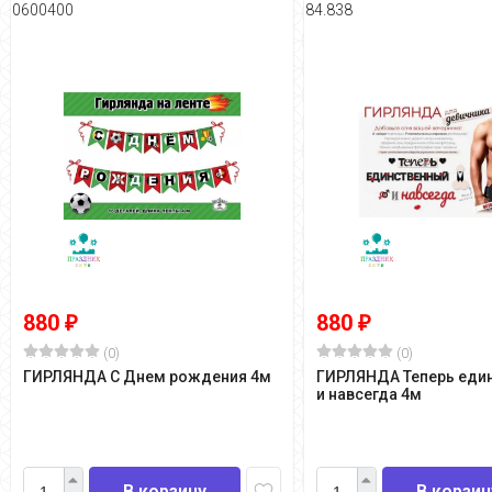
0600400
84.838
880
880
₽
₽
(0)
(0)
ГИРЛЯНДА С Днем рождения 4м
ГИРЛЯНДА Теперь еди
и навсегда 4м
В корзину
В корзин