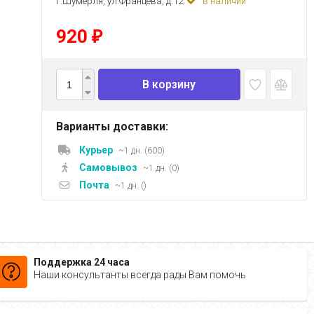
г.Шумерля, ул.Францева, д.12:
В наличии
920
₽
В корзину
Варианты доставки:
Курьер
~1 дн. (600)
Самовывоз
~1 дн. (0)
Почта
~1 дн. ()
Поддержка 24 часа
Наши консультанты всегда рады Вам помочь