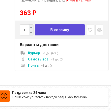
г.Шумерля, ул.Францева, д.12:
Нет в наличии
363
₽
В корзину
Варианты доставки:
Курьер
~1 дн. (600)
Самовывоз
~1 дн. (0)
Почта
~1 дн. ()
Поддержка 24 часа
Наши консультанты всегда рады Вам помочь