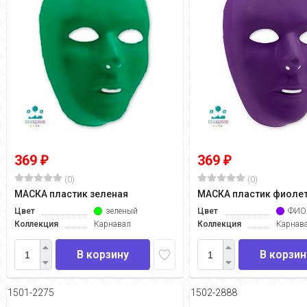
369
369
₽
₽
(0)
(0)
МАСКА пластик зеленая
МАСКА пластик фиоле
Цвет
зеленый
Цвет
ФИО
Коллекция
Карнавал
Коллекция
Карнав
В корзину
В корзин
1501-2275
1502-2888