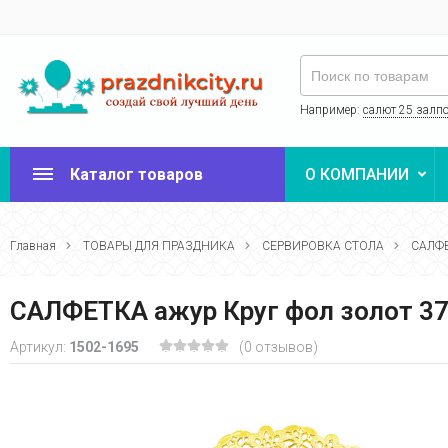
Например:
салют 25 залп
Каталог товаров
О КОМПАНИИ
Главная
ТОВАРЫ ДЛЯ ПРАЗДНИКА
СЕРВИРОВКА СТОЛА
САЛФ
САЛФЕТКА ажур Круг фол золот 37
Артикул:
1502-1695
(0 отзывов)