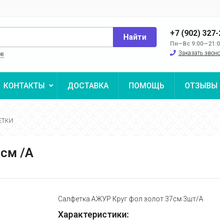
+7 (902) 327
Найти
Пн—Вс 9:00—21:
Заказать звон
ов
КОНТАКТЫ
ДОСТАВКА
ПОМОЩЬ
ОТЗЫВЫ
ЕТКИ
см /А
Салфетка АЖУР Круг фол золот 37см 3шт/А
Характеристики: