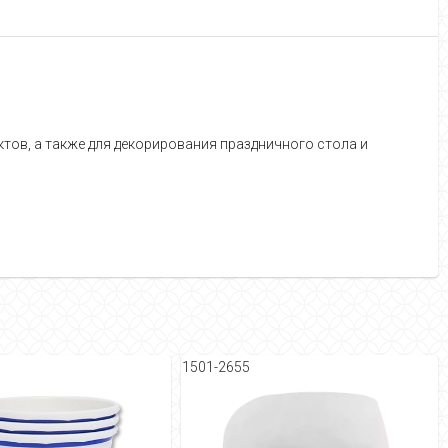
тов, а также для декорирования праздничного стола и
1501-2655