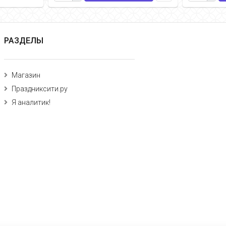
РАЗДЕЛЫ
Магазин
Праздниксити.ру
Я аналитик!