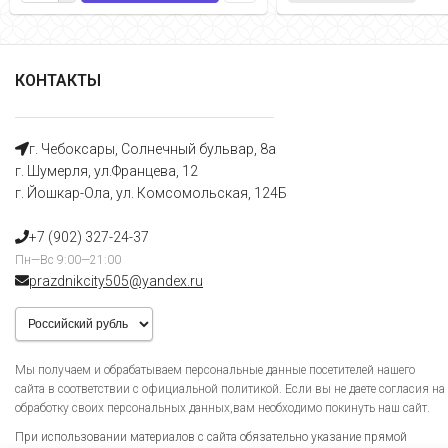
КОНТАКТЫ
г. Чебоксары, Солнечный бульвар, 8а
г. Шумерля, ул.Францева, 12
г. Йошкар-Ола, ул. Комсомольская, 124Б
+7 (902) 327-24-37
Пн—Вс 9:00—21:00
prazdnikcity505@yandеx.ru
Мы получаем и обрабатываем персональные данные посетителей нашего
сайта в соответствии с официальной политикой. Если вы не даете согласия на
обработку своих персональных данных,вам необходимо покинуть наш сайт.
При использовании материалов с сайта обязательно указание прямой