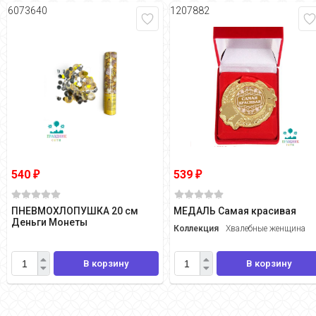
6073640
1207882
540
539
₽
₽
ПНЕВМОХЛОПУШКА 20 см
МЕДАЛЬ Самая красивая
Деньги Монеты
Коллекция
Хвалебные женщина
В корзину
В корзину