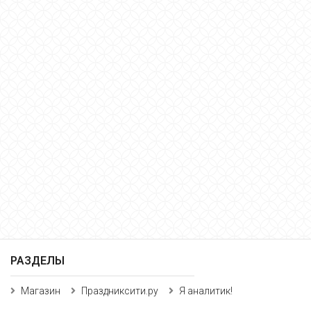
РАЗДЕЛЫ
Магазин
Праздниксити.ру
Я аналитик!