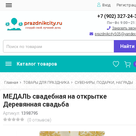
Вход
Регистрац
+7 (902) 327-24-
Пн—Вс 9:00—21:
Заказать зво
prazdnikcity505@yandеx
Найти
Каталог товаров
Главная
ТОВАРЫ ДЛЯ ПРАЗДНИКА
СУВЕНИРЫ, ПОДАРКИ, НАГРАДЫ
МЕДАЛЬ свадебная на открытке
Деревянная свадьба
Артикул:
1398795
(0 отзывов)