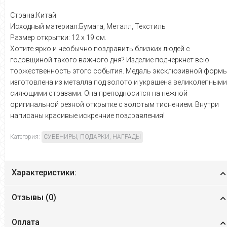
Страна:Китай
Исходный материал:Бумага, Металл, Текстиль
Размер открытки: 12 х 19 см.
Хотите ярко и необычно поздравить близких людей с
годовщиной такого важного дня? Изделие подчеркнёт всю
торжественность этого события. Медаль эксклюзивной форм
изготовлена из металла под золото и украшена великолепными
сияющими стразами. Она преподносится на нежной
оригинальной резной открытке с золотым тиснением. Внутри
написаны красивые искренние поздравления!
Категория:
СУВЕНИРЫ, ПОДАРКИ, НАГРАДЫ
Характеристики:
Отзывы (
0
)
Оплата