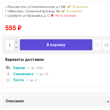
г.Йошкар-ола, ул.Комсомольская, д.124Б:
В наличии
г.Чебоксары, Солнечный бульвар, 8а:
В наличии
г.Шумерля, ул.Францева, д.12:
Нет в наличии
555
₽
В корзину
Варианты доставки:
Курьер
~1 дн. (600)
Самовывоз
~1 дн. (0)
Почта
~1 дн. ()
Описание