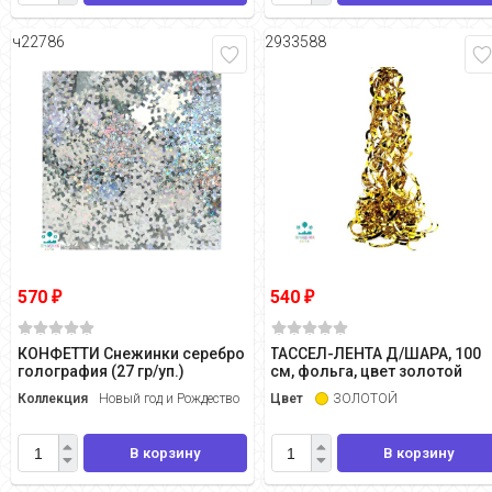
ч22786
2933588
570
540
₽
₽
КОНФЕТТИ Снежинки серебро
ТАССЕЛ-ЛЕНТА Д/ШАРА, 100
голография (27 гр/уп.)
см, фольга, цвет золотой
Коллекция
Новый год и Рождество
Цвет
ЗОЛОТОЙ
В корзину
В корзину