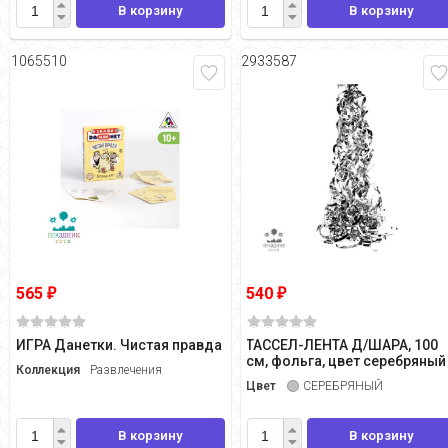
В корзину
В корзину
1065510
2933587
565
540
₽
₽
ИГРА Данетки. Чистая правда
ТАССЕЛ-ЛЕНТА Д/ШАРА, 100
см, фольга, цвет серебряный
Коллекция
Развлечения
Цвет
СЕРЕБРЯНЫЙ
В корзину
В корзину