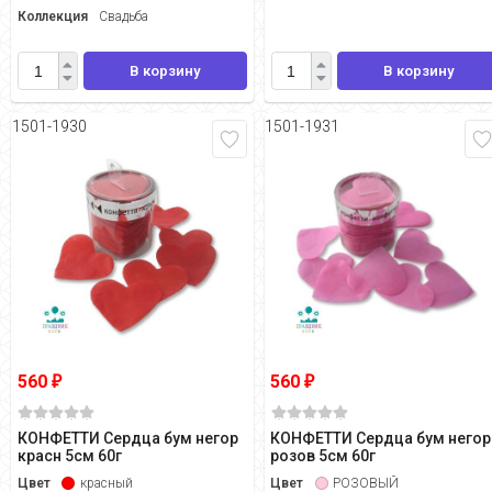
Коллекция
Свадьба
В корзину
В корзину
1501-1930
1501-1931
560
560
₽
₽
КОНФЕТТИ Сердца бум негор
КОНФЕТТИ Сердца бум негор
красн 5см 60г
розов 5см 60г
Цвет
красный
Цвет
РОЗОВЫЙ