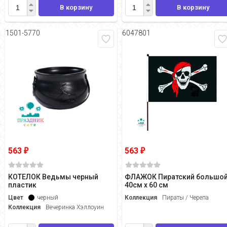
В корзину
В корзину
1501-5770
6047801
563
563
₽
₽
КОТЕЛОК Ведьмы черный
ФЛАЖОК Пиратский большо
пластик
40см х 60 см
Цвет
черный
Коллекция
Пираты / Черепа
Коллекция
Вечеринка Хэллоуин