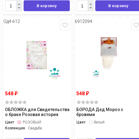
В корзину
В корзину
Од4-612
6912094
548
548
₽
₽
ОБЛОЖКА для Свидетельства
БОРОДА Дед Мороз с
о браке Розовая история
бровями
Цвет
РОЗОВЫЙ
Цвет
белый
Коллекция
Свадьба