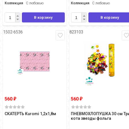
Коллекция
С любовью
Коллекция
С любовью
В корзину
В корзину
1502-6536
823103
560
560
₽
₽
СКАТЕРТЬ Kuromi 1,2х1,8м
ПНЕВМОХЛОПУШКА 30 см Тр
кота звезды фольга