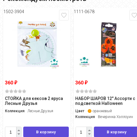
1502-3904
1111-0678
360
360
₽
₽
СТОЙКА для кексов 2 яруса
НАБОР ШАРОВ 12" Ассорти с
Лесные Друзья
подсветкой Halloween
Коллекция
Лесные Друзья
Цвет
оранжевый
Коллекция
Вечеринка Хэллоуин
В корзину
В корзину