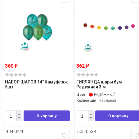
360
362
₽
₽
НАБОР ШАРОВ 14" Камуфляж
ГИРЛЯНДА шары бум
5шт
Радужная 3 м
Цвет
РАДУЖНЫЙ
Коллекция
Карнавал
В корзину
В корзину
1404-0440
1505-0638