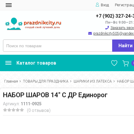
Вход
Регистрац
+7 (902) 327-24-
Пн—Вс 9:00—21:
Заказать зво
prazdnikcity505@yandеx
Найти
Каталог товаров
Главная
ТОВАРЫ ДЛЯ ПРАЗДНИКА
ШАРИКИ ИЗ ЛАТЕКСА
НАБОР ША
НАБОР ШАРОВ 14" С ДР Единорог
Артикул:
1111-0925
(0 отзывов)