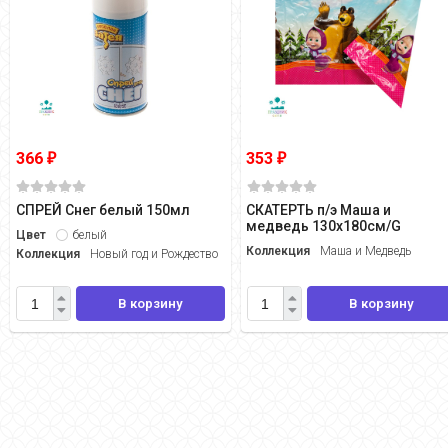
366
353
₽
₽
СПРЕЙ Снег белый 150мл
СКАТЕРТЬ п/э Маша и
медведь 130х180см/G
Цвет
белый
Коллекция
Маша и Медведь
Коллекция
Новый год и Рождество
В корзину
В корзину