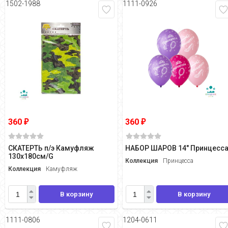
1502-1988
1111-0926
360
360
₽
₽
СКАТЕРТЬ п/э Камуфляж
НАБОР ШАРОВ 14" Принцесс
130х180см/G
Коллекция
Принцесса
Коллекция
Камуфляж
В корзину
В корзину
1111-0806
1204-0611