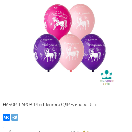
НАБОР ШАРОВ 14 in Шелкогр С ДР Единорог 5шт