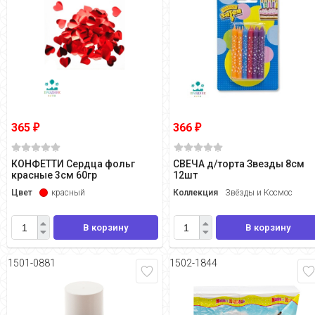
365
366
₽
₽
КОНФЕТТИ Сердца фольг
СВЕЧА д/торта Звезды 8см
красные 3см 60гр
12шт
Цвет
красный
Коллекция
Звёзды и Космос
В корзину
В корзину
1501-0881
1502-1844