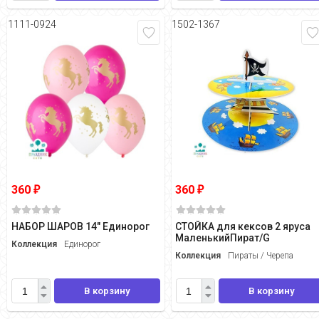
1111-0924
1502-1367
360
360
₽
₽
НАБОР ШАРОВ 14" Единорог
СТОЙКА для кексов 2 яруса
МаленькийПират/G
Коллекция
Единорог
Коллекция
Пираты / Черепа
В корзину
В корзину