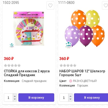
1502-2095
1111-0830
360
360
₽
₽
СТОЙКА для кексов 2 яруса
НАБОР ШАРОВ 12" Шелкогр
Сладкий Праздник
Горошек 5шт
Коллекция
Сладкий праздник
Цвет
РАЗНОЦВЕТНЫЙ
Коллекция
Горошек
В корзину
В корзину