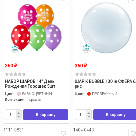
360
360
₽
₽
НАБОР ШАРОВ 14" День
ШАР К BUBBLE 130 in СФЕРА б
Рождения Горошек 5шт
рис
Цвет
РАЗНОЦВЕТНЫЙ
Цвет
ПРОЗРАЧНЫЙ
Коллекция
Горошек
В корзину
В корзину
1111-0831
1404-0443