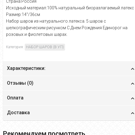
Страна:Россия
Исходный материал:100% натуральный биоразлагаемый латекс
Размер:14"/36см
Набор шаров из натурального латекса. 5 шаров с
шелкографическим рисунком С Днем Рождения Единорог на
розовых и фиолетовых шарах.
Категория:
НАБОР ШАРОВ (В УП)
Характеристики:
Отзывы (
0
)
Оплата
Доставка
Рекомендуем посмотреть