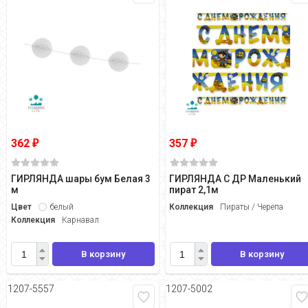
362
357
₽
₽
ГИРЛЯНДА шары бум Белая 3
ГИРЛЯНДА С ДР Маленький
м
пират 2,1м
Цвет
белый
Коллекция
Пираты / Черепа
Коллекция
Карнавал
В корзину
В корзину
1207-5557
1207-5002