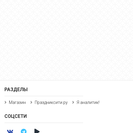
РАЗДЕЛЫ
Магазин
Праздниксити.ру
Я аналитик!
СОЦСЕТИ