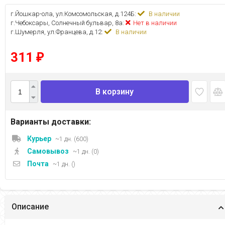
г.Йошкар-ола, ул.Комсомольская, д.124Б:
В наличии
г.Чебоксары, Солнечный бульвар, 8а:
Нет в наличии
г.Шумерля, ул.Францева, д.12:
В наличии
311
₽
В корзину
Варианты доставки:
Курьер
~1 дн. (600)
Самовывоз
~1 дн. (0)
Почта
~1 дн. ()
Описание