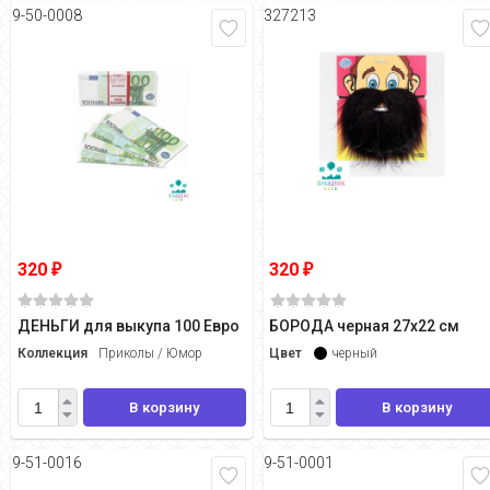
9-50-0008
327213
320
320
₽
₽
ДЕНЬГИ для выкупа 100 Евро
БОРОДА черная 27х22 см
Коллекция
Приколы / Юмор
Цвет
черный
В корзину
В корзину
9-51-0016
9-51-0001