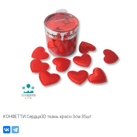
КОНФЕТТИ Сердца3D ткань красн 3см 35шт