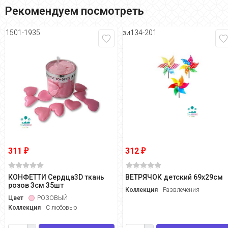
Рекомендуем посмотреть
1501-1935
зи134-201
311
312
₽
₽
КОНФЕТТИ Сердца3D ткань
ВЕТРЯЧОК детский 69х29см
розов 3см 35шт
Коллекция
Развлечения
Цвет
РОЗОВЫЙ
Коллекция
С любовью