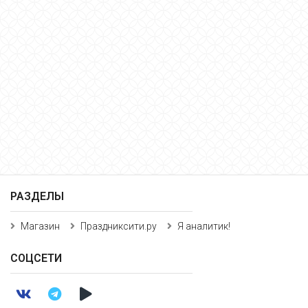
РАЗДЕЛЫ
Магазин
Праздниксити.ру
Я аналитик!
СОЦСЕТИ