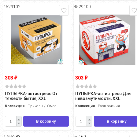
4529102
4529100
303
303
₽
₽
ПУПЫРКА-антистресс От
ПУПЫРКА-антистресс Для
тяжести бытия, XXL
невозмутимости, XXL
Коллекция
Приколы / Юмор
Коллекция
Развлечения
В корзину
В корзину
1765283
ас160