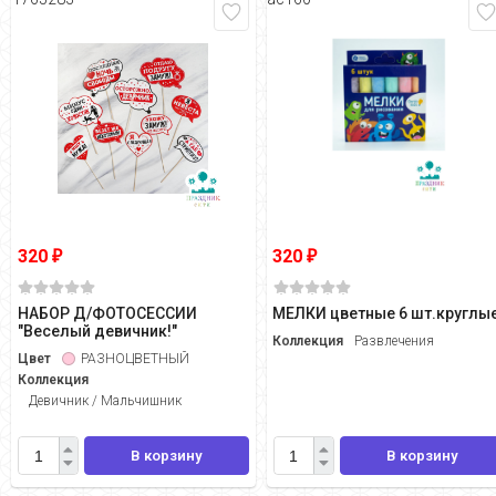
320
320
₽
₽
НАБОР Д/ФОТОСЕССИИ
МЕЛКИ цветные 6 шт.круглы
"Веселый девичник!"
Коллекция
Развлечения
Цвет
РАЗНОЦВЕТНЫЙ
Коллекция
Девичник / Мальчишник
В корзину
В корзину