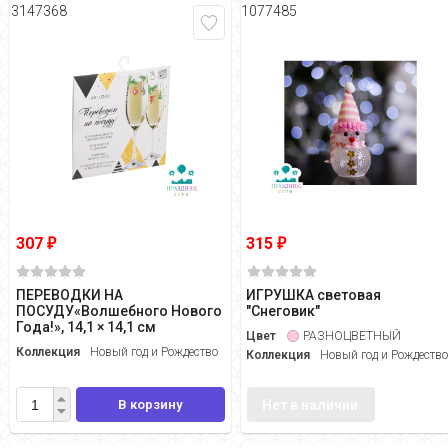
3147368
1077485
307
315
₽
₽
ПЕРЕВОДКИ НА
ИГРУШКА световая
ПОСУДУ«Волшебного Нового
"Снеговик"
Года!», 14,1 × 14,1 см
Цвет
РАЗНОЦВЕТНЫЙ
Коллекция
Новый год и Рождество
Коллекция
Новый год и Рождеств
В корзину
Нет в наличии