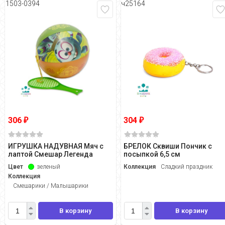
1503-0394
ч25164
306
304
₽
₽
ИГРУШКА НАДУВНАЯ Мяч с
БРЕЛОК Сквиши Пончик с
лаптой Смешар Легенда
посыпкой 6,5 см
Цвет
зеленый
Коллекция
Сладкий праздник
Коллекция
Смешарики / Малышарики
В корзину
В корзину