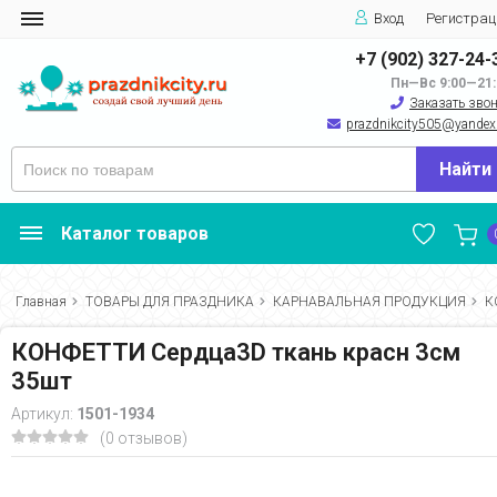
Вход
Регистрац
+7 (902) 327-24-
Пн—Вс 9:00—21:
Заказать зво
prazdnikcity505@yandеx
Найти
Каталог товаров
Главная
ТОВАРЫ ДЛЯ ПРАЗДНИКА
КАРНАВАЛЬНАЯ ПРОДУКЦИЯ
К
КОНФЕТТИ Сердца3D ткань красн 3см
35шт
Артикул:
1501-1934
(0 отзывов)