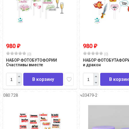
980
980
₽
₽
(0)
(0)
НАБОР ФОТОБУТОФОРИИ
НАБОР ФОТОБУТАФОРИ
Счастливы вместе
и дракон
В корзину
В корзин
080.728
ч33479-2