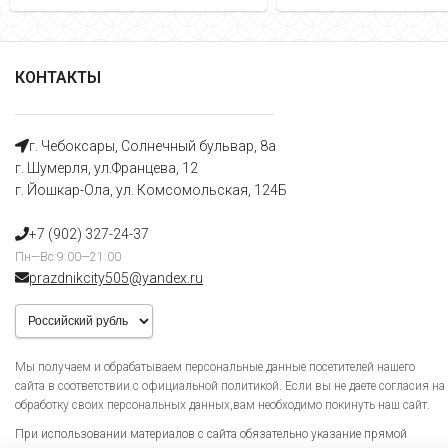
КОНТАКТЫ
г. Чебоксары, Солнечный бульвар, 8а
г. Шумерля, ул.Францева, 12
г. Йошкар-Ола, ул. Комсомольская, 124Б
+7 (902) 327-24-37
Пн—Вс 9:00—21:00
prazdnikcity505@yandеx.ru
Мы получаем и обрабатываем персональные данные посетителей нашего
сайта в соответствии с официальной политикой. Если вы не даете согласия на
обработку своих персональных данных,вам необходимо покинуть наш сайт.
При использовании материалов с сайта обязательно указание прямой