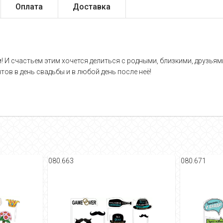
Оплата
Доставка
 И счастьем этим хочется делиться с родными, близкими, друзьями
 в день свадьбы и в любой день после неё!
080.663
080.671