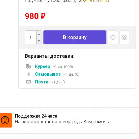
г.Шумерля, ул.Францева, д.12:
В наличии
980
₽
В корзину
Варианты доставки:
Курьер
~1 дн. (600)
Самовывоз
~1 дн. (0)
Почта
~1 дн. ()
Поддержка 24 часа
Наши консультанты всегда рады Вам помочь