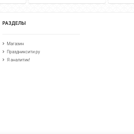
РАЗДЕЛЫ
Магазин
Праздниксити.ру
Я аналитик!