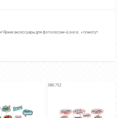
! Яркие аксессуары для фотосессии «Love is...» помогут
080.752