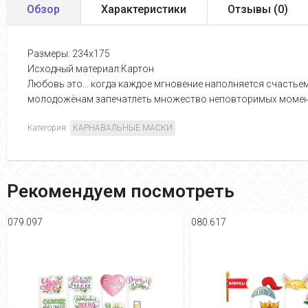
Обзор
Характеристики
Отзывы (
0
)
Размеры: 234х175
Исходный материал:Картон
Любовь это... когда каждое мгновение наполняется счастьем!
молодожёнам запечатлеть множество неповторимых моментов
Категория:
КАРНАВАЛЬНЫЕ МАСКИ
Рекомендуем посмотреть
079.097
080.617