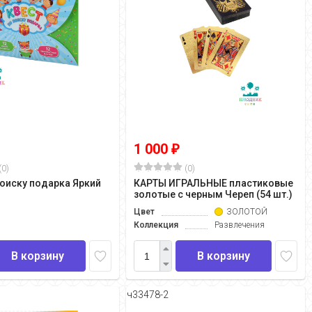
1 000
₽
(0)
(0)
поиску подарка Яркий
КАРТЫ ИГРАЛЬНЫЕ пластиковые
золотые с черным Череп (54 шт.)
Цвет
ЗОЛОТОЙ
Коллекция
Развлечения
В корзину
В корзину
ч33478-2