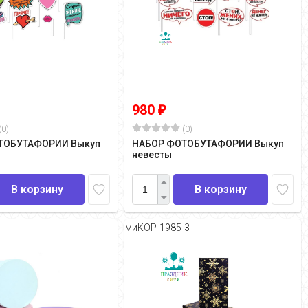
980
₽
(0)
(0)
ТОБУТАФОРИИ Выкуп
НАБОР ФОТОБУТАФОРИИ Выкуп
невесты
В корзину
В корзину
миКОР-1985-3