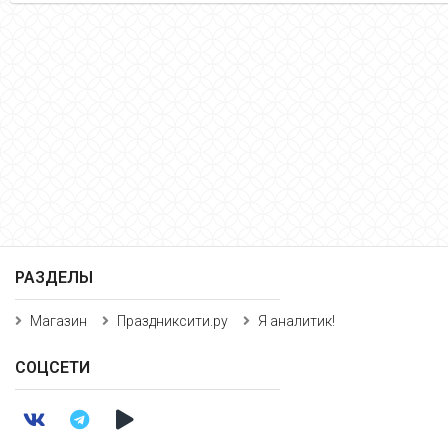
РАЗДЕЛЫ
Магазин
Праздниксити.ру
Я аналитик!
СОЦСЕТИ